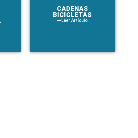
CADENAS
BICICLETAS
A
Leer Artículo
V