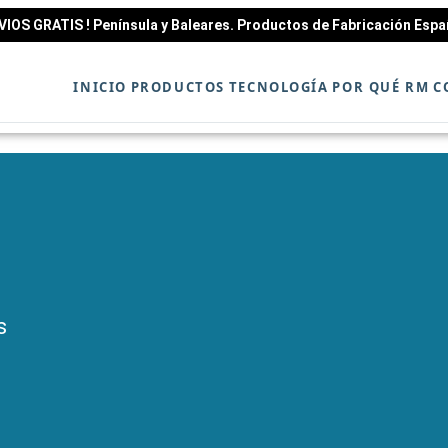
NVIOS GRATIS ! Península y Baleares. Productos de Fabricación Espa
INICIO
PRODUCTOS
TECNOLOGÍA
POR QUÉ RM
C
s