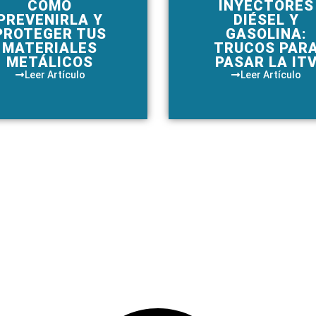
CÓMO
INYECTORES
PREVENIRLA Y
DIÉSEL Y
PROTEGER TUS
GASOLINA:
MATERIALES
TRUCOS PAR
METÁLICOS
PASAR LA IT
Leer Artículo
Leer Artículo